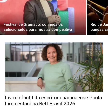
Festival de Gramado: conheça os
Rio de Ja
selecionados para mostra competitiva
bandas si
Livro infantil da escritora paranaense Paula
Lima estará na Bett Brasil 2026