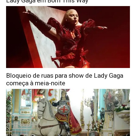
Lady Gaga em Born This Way
Bloqueio de ruas para show de Lady Gaga
começa à meia-noite