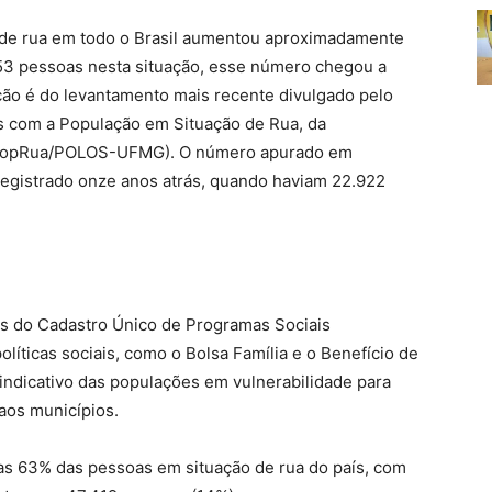
de rua em todo o Brasil aumentou aproximadamente
3 pessoas nesta situação, esse número chegou a
ção é do levantamento mais recente divulgado pelo
cas com a População em Situação de Rua, da
OBPopRua/POLOS-UFMG). O número apurado em
egistrado onze anos atrás, quando haviam 22.922
os do Cadastro Único de Programas Sociais
olíticas sociais, como o Bolsa Família e o Benefício de
indicativo das populações em vulnerabilidade para
aos municípios.
s 63% das pessoas em situação de rua do país, com