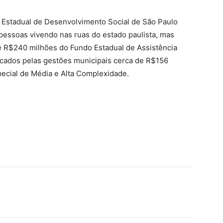
ia Estadual de Desenvolvimento Social de São Paulo
pessoas vivendo nas ruas do estado paulista, mas
e R$240 milhões do Fundo Estadual de Assistência
ocados pelas gestões municipais cerca de R$156
pecial de Média e Alta Complexidade.