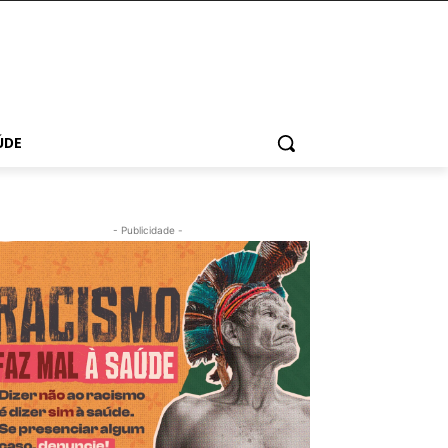
ÚDE
- Publicidade -