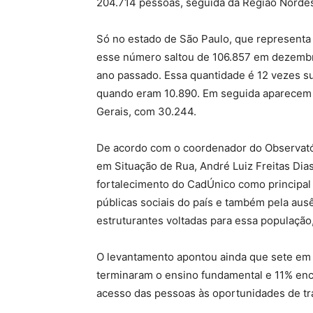
204.714 pessoas, seguida da Região Nordes
Só no estado de São Paulo, que representa 
esse número saltou de 106.857 em dezemb
ano passado. Essa quantidade é 12 vezes s
quando eram 10.890. Em seguida aparecem o
Gerais, com 30.244.
De acordo com o coordenador do Observatóri
em Situação de Rua, André Luiz Freitas Dia
fortalecimento do CadÚnico como principal r
públicas sociais do país e também pela ausên
estruturantes voltadas para essa população
O levantamento apontou ainda que sete em 
terminaram o ensino fundamental e 11% enc
acesso das pessoas às oportunidades de tr