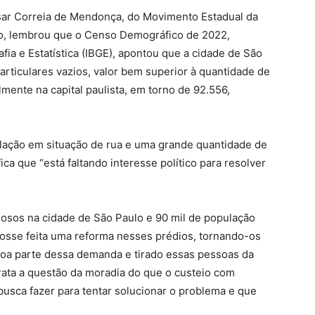
ar Correia de Mendonça, do Movimento Estadual da
o, lembrou que o Censo Demográfico de 2022,
afia e Estatística (IBGE), apontou que a cidade de São
articulares vazios, valor bem superior à quantidade de
mente na capital paulista, em torno de 92.556,
lação em situação de rua e uma grande quantidade de
ica que “está faltando interesse político para resolver
iosos na cidade de São Paulo e 90 mil de população
 fosse feita uma reforma nesses prédios, tornando-os
boa parte dessa demanda e tirado essas pessoas da
arata a questão da moradia do que o custeio com
usca fazer para tentar solucionar o problema e que