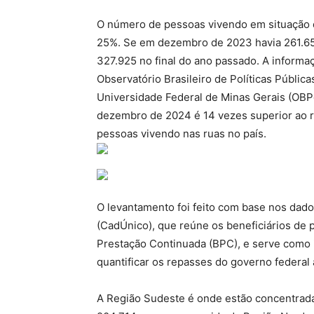
O número de pessoas vivendo em situação 
25%. Se em dezembro de 2023 havia 261.65
327.925 no final do ano passado. A informa
Observatório Brasileiro de Políticas Públi
Universidade Federal de Minas Gerais (
dezembro de 2024 é 14 vezes superior ao r
pessoas vivendo nas ruas no país.
O levantamento foi feito com base nos dad
(CadÚnico), que reúne os beneficiários de p
Prestação Continuada (BPC), e serve como 
quantificar os repasses do governo federal 
A Região Sudeste é onde estão concentrada