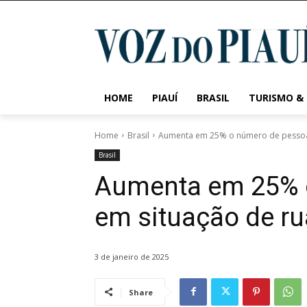
HOME
PIAUÍ
BRASIL
TURISMO &
Home
Brasil
Aumenta em 25% o número de pessoas
Brasil
Aumenta em 25% 
em situação de ru
3 de janeiro de 2025
Share