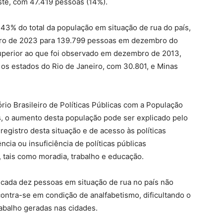
te, com 47.419 pessoas (14%).
43% do total da população em situação de rua do país,
ro de 2023 para 139.799 pessoas em dezembro do
uperior ao que foi observado em dezembro de 2013,
s estados do Rio de Janeiro, com 30.801, e Minas
o Brasileiro de Políticas Públicas com a População
s, o aumento desta população pode ser explicado pelo
egistro desta situação e de acesso às políticas
cia ou insuficiência de políticas públicas
, tais como moradia, trabalho e educação.
cada dez pessoas em situação de rua no país não
ontra-se em condição de analfabetismo, dificultando o
abalho geradas nas cidades.