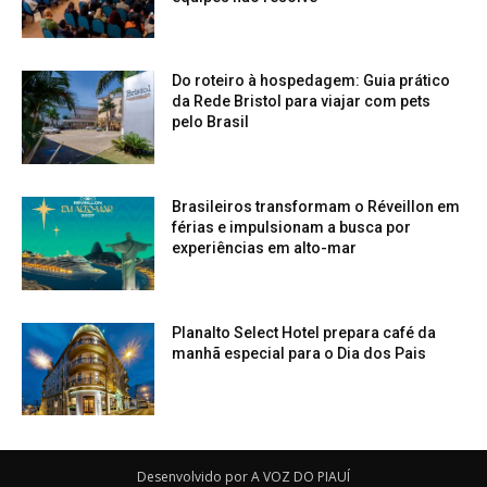
Do roteiro à hospedagem: Guia prático
da Rede Bristol para viajar com pets
pelo Brasil
Brasileiros transformam o Réveillon em
férias e impulsionam a busca por
experiências em alto-mar
Planalto Select Hotel prepara café da
manhã especial para o Dia dos Pais
Desenvolvido por A VOZ DO PIAUÍ