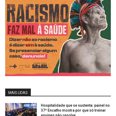
MAIS LIDAS
Hospitalidade que se sustenta: painel no
37º Encatho mostra por que só treinar
equipes não resolve