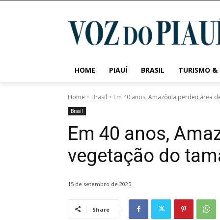
HOME
PIAUÍ
BRASIL
TURISMO &
Home
Brasil
Em 40 anos, Amazônia perdeu área d
Brasil
Em 40 anos, Amaz
vegetação do tam
15 de setembro de 2025
Share