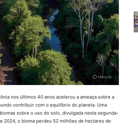
nia nos últimos 40 anos acelerou a ameaça sobre a
mundo contribuir com o equilíbrio do planeta. Uma
pbiomas sobre o uso do solo, divulgada nesta segunda-
5 e 2024, o bioma perdeu 52 milhões de hectares de