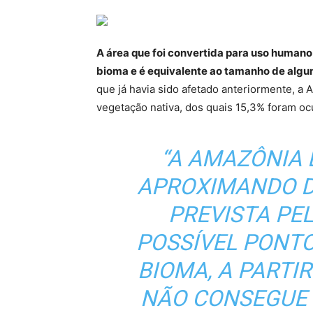
A área que foi convertida para uso humano
bioma e é equivalente ao tamanho de algu
que já havia sido afetado anteriormente, a 
vegetação nativa, dos quais 15,3% foram o
“A AMAZÔNIA 
APROXIMANDO DA
PREVISTA PE
POSSÍVEL PONT
BIOMA, A PARTI
NÃO CONSEGUE 