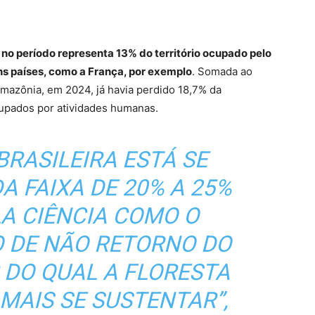
 no período representa 13% do território ocupado pelo
ns países, como a França, por exemplo
. Somada ao
Amazônia, em 2024, já havia perdido 18,7% da
cupados por atividades humanas.
BRASILEIRA ESTÁ SE
 FAIXA DE 20% A 25%
LA CIÊNCIA COMO O
O DE NÃO RETORNO DO
R DO QUAL A FLORESTA
MAIS SE SUSTENTAR”,