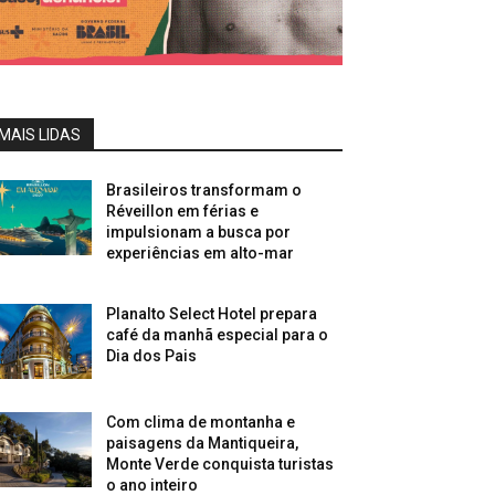
MAIS LIDAS
Brasileiros transformam o
Réveillon em férias e
impulsionam a busca por
experiências em alto-mar
Planalto Select Hotel prepara
café da manhã especial para o
Dia dos Pais
Com clima de montanha e
paisagens da Mantiqueira,
Monte Verde conquista turistas
o ano inteiro