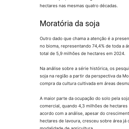
hectares nas mesmas quatro décadas.
Moratória da soja
Outro dado que chama a atenção é a presenç
no bioma, representando 74,4% de toda a á
total de 5,9 milhões de hectares em 2024.
Na análise sobre a série histórica, os pes
soja na região a partir da perspectiva da M
compra da cultura cultivada em áreas desm
A maior parte da ocupação do solo pela soj
comercial, quando 4,3 milhões de hectares p
acordo com a análise, apesar do cresciment
hectares de lavoura, cresceu sobre área já
modalidade de agricultura.