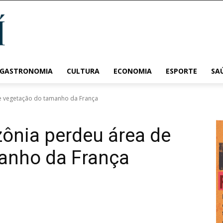
 GASTRONOMIA
CULTURA
ECONOMIA
ESPORTE
SA
e vegetação do tamanho da França
ônia perdeu área de
anho da França