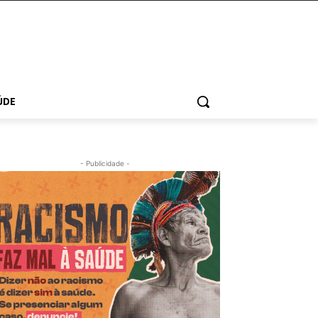
ÚDE
- Publicidade -