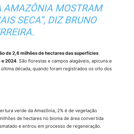
NA AMAZÔNIA MOSTRAM
AIS SECA”, DIZ BRUNO
RREIRA.
ão de 2,6 milhões de hectares das superfícies
5 e 2024
. São florestas e campos alagáveis, apicuns e
última década, quando foram registrados os oito dos
ertura verde da Amazônia, 2% é de vegetação
milhões de hectares no bioma de área convertida
esmatado e entrou em processo de regeneração.