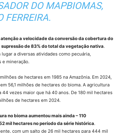
ISADOR DO MAPBIOMAS,
 FERREIRA.
 atenção a velocidade da conversão da cobertura do
a supressão de 83% do total da vegetação nativa
.
lugar a diversas atividades como pecuária,
as e mineração.
 milhões de hectares em 1985 na Amazônia. Em 2024,
 em 56,1 milhões de hectares do bioma. A agricultura
a 44 vezes maior que há 40 anos. De 180 mil hectares
9 milhões de hectares em 2024.
tura no bioma aumentou mais ainda – 110
2 mil hectares no período da série histórica
.
nte, com um salto de 26 mil hectares para 444 mil