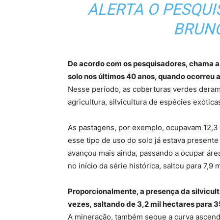
ALERTA O PESQU
BRUNO
De acordo com os pesquisadores, chama a
solo nos últimos 40 anos, quando ocorreu 
Nesse período, as coberturas verdes deram 
agricultura, silvicultura de espécies exótic
As pastagens, por exemplo, ocupavam 12,3
esse tipo de uso do solo já estava presente
avançou mais ainda, passando a ocupar áre
no início da série histórica, saltou para 7,
Proporcionalmente, a presença da silvicul
vezes, saltando de 3,2 mil hectares para 35
A mineração, também segue a curva ascende