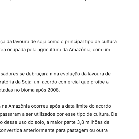
a da lavoura de soja como o principal tipo de cultura
rea ocupada pela agricultura da Amazônia, com um
quisadores se debruçaram na evolução da lavoura de
oratória da Soja, um acordo comercial que proíbe a
atadas no bioma após 2008.
a na Amazônia ocorreu após a data limite do acordo
assaram a ser utilizados por esse tipo de cultura. De
o desse uso do solo, a maior parte 3,8 milhões de
 convertida anteriormente para pastagem ou outra