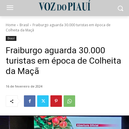
Home
Brasil
Fraiburgo aguarda 30.000 turistas em época de
Colheita da Maçã
Brasil
Fraiburgo aguarda 30.000
turistas em época de Colheita
da Maçã
16 de fevereiro de 2024