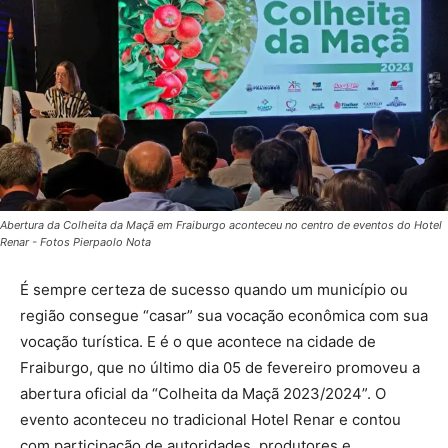
Abertura da Colheita da Maçã em Fraiburgo aconteceu no centro de eventos do Hotel
Renar - Fotos Pierpaolo Nota
É sempre certeza de sucesso quando um município ou
região consegue “casar” sua vocação econômica com sua
vocação turística. E é o que acontece na cidade de
Fraiburgo, que no último dia 05 de fevereiro promoveu a
abertura oficial da “Colheita da Maçã 2023/2024”. O
evento aconteceu no tradicional Hotel Renar e contou
com participação de autoridades, produtores e