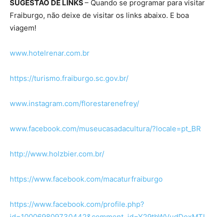
SUGESTÃO DE LINKS
– Quando se programar para visitar
Fraiburgo, não deixe de visitar os links abaixo. E boa
viagem!
www.hotelrenar.com.br
https://turismo.fraiburgo.sc.gov.br/
www.instagram.com/florestarenefrey/
www.facebook.com/museucasadacultura/?locale=pt_BR
http://www.holzbier.com.br/
https://www.facebook.com/macaturfraiburgo
https://www.facebook.com/profile.php?
id=100069809730442&comment_id=Y29tbWVudDoxMTI