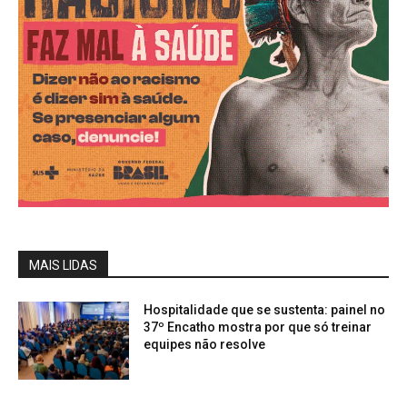
MAIS LIDAS
Hospitalidade que se sustenta: painel no
37º Encatho mostra por que só treinar
equipes não resolve