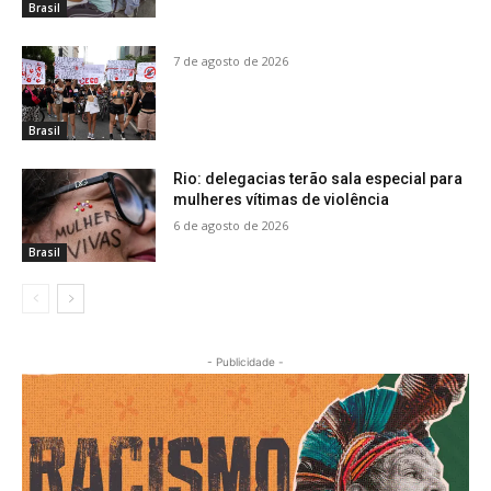
Brasil
7 de agosto de 2026
Brasil
Rio: delegacias terão sala especial para
mulheres vítimas de violência
6 de agosto de 2026
Brasil
- Publicidade -