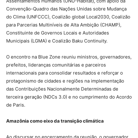
Assentamentos Humanos (ONU-Habitat), com apoio da
Convenção-Quadro das Nações Unidas sobre Mudança
do Clima (UNFCCC), Coalizão global Local2030, Coalizão
para Parcerias Multiníveis de Alta Ambição (CHAMP),
Constituinte de Governos Locais e Autoridades
Municipais (LGMA) e Coalizão Baku Continuity.
O encontro na Blue Zone reuniu ministros, governadores,
prefeitos, lideranças comunitárias e parceiros
internacionais para consolidar resultados e reforçar o
protagonismo de cidades e regiões na implementação
das Contribuições Nacionalmente Determinadas de
terceira geração (NDCs 3.0) e no cumprimento do Acordo
de Paris.
Amazônia como eixo da transição climática
Ao discursar no encerramento da reunião, o governador