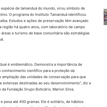
r espécie de tamanduá do mundo, virou símbolo de
tino. O programa do Instituto Tamanduá identificou
rnaíba. Estudos e ações de preservação têm avançado
a região há quatro anos, com laboratório de campo
áreas e turismo de base comunitária são estratégias
al.
duaí é emblemático. Demonstra a importância de
 conhecimento científico para a proteção da
e ampliação das unidades de conservação para que
 extensas destinadas ao seu desenvolvimento”, diz a
 da Fundação Grupo Boticário, Marion Silva.
 pesa até 400 gramas. Ele é solitário, de hábitos