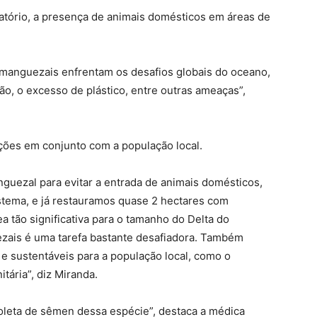
atório, a presença de animais domésticos em áreas de
.
manguezais enfrentam os desafios globais do oceano,
ão, o excesso de plástico, entre outras ameaças”,
ções em conjunto com a população local.
uezal para evitar a entrada de animais domésticos,
istema, e já restauramos quase 2 hectares com
 tão significativa para o tamanho do Delta do
zais é uma tarefa bastante desafiadora. Também
e sustentáveis para a população local, como o
ária”, diz Miranda.
oleta de sêmen dessa espécie”, destaca a médica