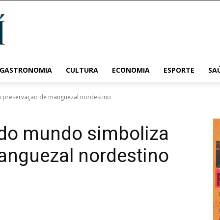
 GASTRONOMIA
CULTURA
ECONOMIA
ESPORTE
SA
 preservação de manguezal nordestino
do mundo simboliza
anguezal nordestino