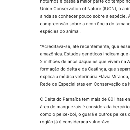
noturnos e passa a maior parte do tempo no 
Union Conservation of Nature (IUCN), o ani
ainda se conhecer pouco sobre a espécie. 
compreensão sobre a ocorrência do tamandu
espécies do animal.
“Acreditava-se, até recentemente, que ess
amazônica. Estudos genéticos indicam que 
2 milhões de anos daqueles que vivem na 
formação do delta e da Caatinga, que separ
explica a médica veterinária Flávia Mirand
Rede de Especialistas em Conservação da 
O Delta do Parnaíba tem mais de 80 ilhas e
área de manguezais é considerada berçário 
como o peixe-boi, o guará e outros peixes 
região já é considerada vulnerável.