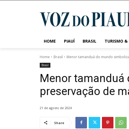
HOME
PIAUÍ
BRASIL
TURISMO &
Home
Brasil
Menor tamanduá do mundo simboliza
Brasil
Menor tamanduá 
preservação de m
21 de agosto de 2024
Share