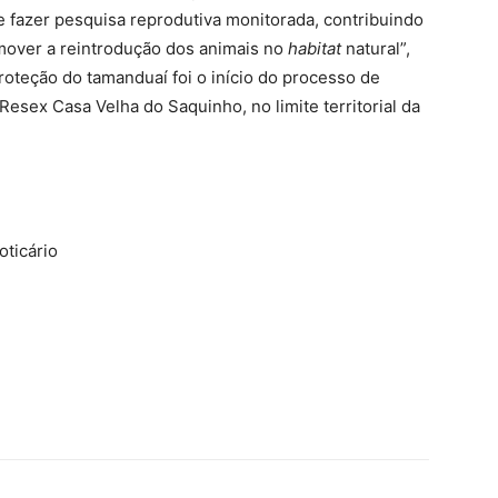
de fazer pesquisa reprodutiva monitorada, contribuindo
omover a reintrodução dos animais no
habitat
natural”,
roteção do tamanduaí foi o início do processo de
esex Casa Velha do Saquinho, no limite territorial da
oticário