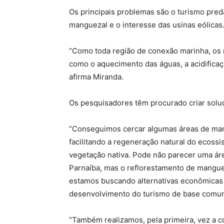
Os principais problemas são o turismo pred
manguezal e o interesse das usinas eólicas
“Como toda região de conexão marinha, os 
como o aquecimento das águas, a acidificaç
afirma Miranda.
Os pesquisadores têm procurado criar solu
“Conseguimos cercar algumas áreas de mang
facilitando a regeneração natural do ecoss
vegetação nativa. Pode não parecer uma área
Parnaíba, mas o reflorestamento de mangue
estamos buscando alternativas econômicas 
desenvolvimento do turismo de base comunit
“Também realizamos, pela primeira, vez a c