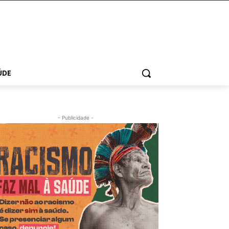
ÚDE
- Publicidade -