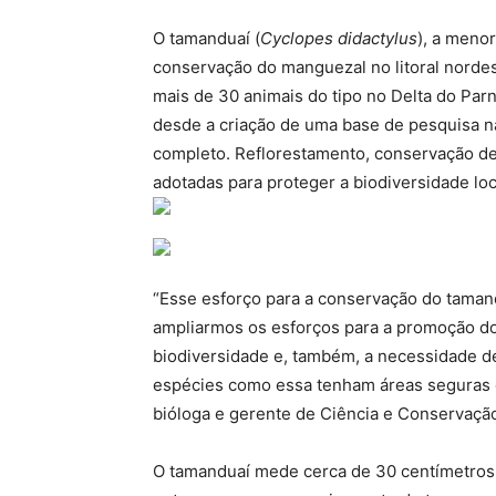
O tamanduaí (
Cyclopes didactylus
), a meno
conservação do manguezal no litoral nordes
mais de 30 animais do tipo no Delta do Pa
desde a criação de uma base de pesquisa n
completo. Reflorestamento, conservação de 
adotadas para proteger a biodiversidade loc
“Esse esforço para a conservação do taman
ampliarmos os esforços para a promoção do
biodiversidade e, também, a necessidade d
espécies como essa tenham áreas seguras e
bióloga e gerente de Ciência e Conservação
O tamanduaí mede cerca de 30 centímetros e