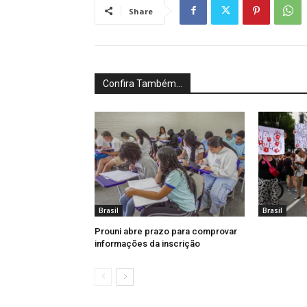
Share
Confira Também...
Brasil
Brasil
Prouni abre prazo para comprovar
informações da inscrição