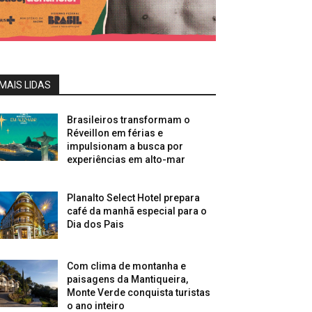
MAIS LIDAS
Brasileiros transformam o
Réveillon em férias e
impulsionam a busca por
experiências em alto-mar
Planalto Select Hotel prepara
café da manhã especial para o
Dia dos Pais
Com clima de montanha e
paisagens da Mantiqueira,
Monte Verde conquista turistas
o ano inteiro