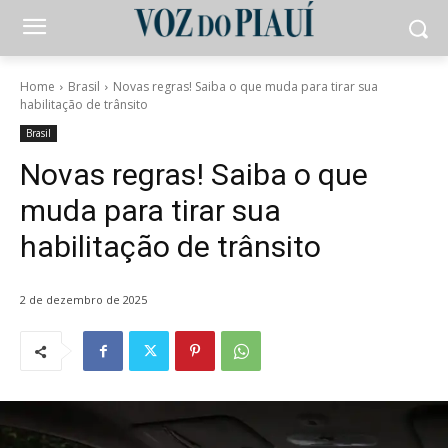
Home
Brasil
Novas regras! Saiba o que muda para tirar sua
habilitação de trânsito
Brasil
Novas regras! Saiba o que
muda para tirar sua
habilitação de trânsito
2 de dezembro de 2025