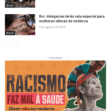
Brasil
Rio: delegacias terão sala especial para
mulheres vítimas de violência
6 de agosto de 2026
Brasil
- Publicidade -