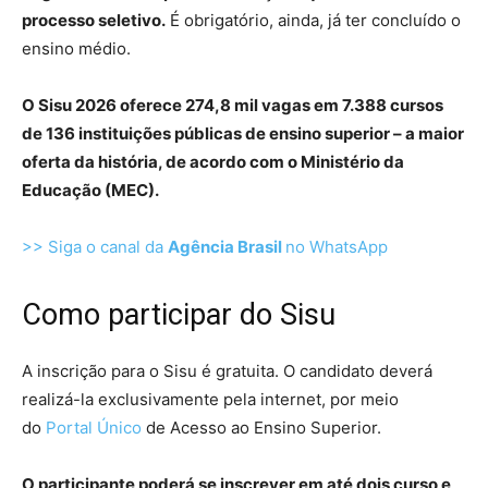
processo seletivo.
É obrigatório, ainda, já ter concluído o
ensino médio.
O Sisu 2026 oferece 274,8 mil vagas em 7.388 cursos
de 136 instituições públicas de ensino superior – a maior
oferta da história, de acordo com o Ministério da
Educação (MEC).
>> Siga o canal da
Agência Brasil
no WhatsApp
Como participar do Sisu
A inscrição para o Sisu é gratuita. O candidato deverá
realizá-la exclusivamente pela internet, por meio
do
Portal Único
de Acesso ao Ensino Superior.
O participante poderá se inscrever em até dois curso e