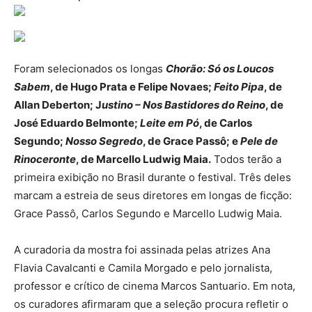
Foram selecionados os longas
Chorão: Só os Loucos
Sabem
, de Hugo Prata e Felipe Novaes;
Feito Pipa
, de
Allan Deberton; J
ustino – Nos Bastidores do Reino
, de
José Eduardo Belmonte;
Leite em Pó
, de Carlos
Segundo;
Nosso Segredo
, de Grace Passô; e
Pele de
Rinoceronte
, de Marcello Ludwig Maia.
Todos terão a
primeira exibição no Brasil durante o festival. Três deles
marcam a estreia de seus diretores em longas de ficção:
Grace Passô, Carlos Segundo e Marcello Ludwig Maia.
A curadoria da mostra foi assinada pelas atrizes Ana
Flavia Cavalcanti e Camila Morgado e pelo jornalista,
professor e crítico de cinema Marcos Santuario. Em nota,
os curadores afirmaram que a seleção procura refletir o