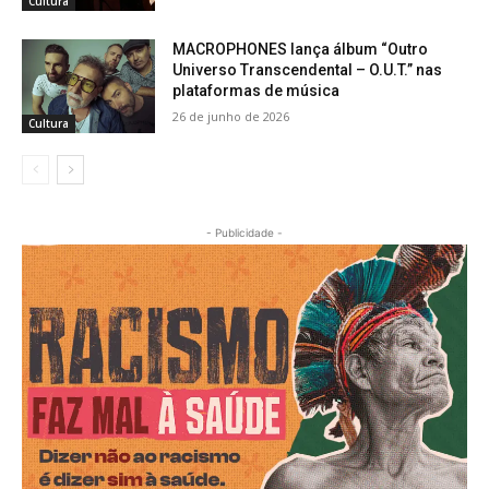
Cultura
MACROPHONES lança álbum “Outro
Universo Transcendental – O.U.T.” nas
plataformas de música
26 de junho de 2026
Cultura
- Publicidade -