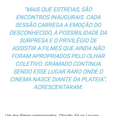
“MAIS QUE ESTREIAS, SÃO
ENCONTROS INAUGURAIS. CADA
SESSÃO CARREGA A EMOÇÃO DO
DESCONHECIDO, A POSSIBILIDADE DA
SURPRESA E O PRIVILÉGIO DE
ASSISTIR A FILMES QUE AINDA NÃO
FORAM APROPRIADOS PELO OLHAR
COLETIVO. GRAMADO CONTINUA
SENDO ESSE LUGAR RARO ONDE O
CINEMA NASCE DIANTE DA PLATEIA”,
ACRESCENTARAM.
Um dos filmes selecionados,
Chorão: Só os Loucos