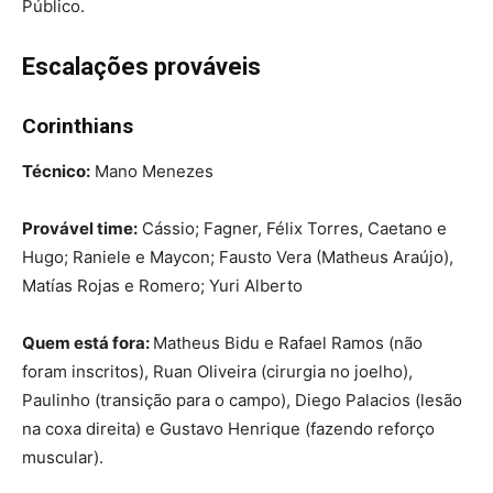
Público.
Escalações prováveis
Corinthians
Técnico:
Mano Menezes
Provável time:
Cássio; Fagner, Félix Torres, Caetano e
Hugo; Raniele e Maycon; Fausto Vera (Matheus Araújo),
Matías Rojas e Romero; Yuri Alberto
Quem está fora:
Matheus Bidu e Rafael Ramos (não
foram inscritos), Ruan Oliveira (cirurgia no joelho),
Paulinho (transição para o campo), Diego Palacios (lesão
na coxa direita) e Gustavo Henrique (fazendo reforço
muscular).