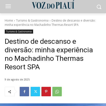
Home
Turismo & Gastronomia
Destino de descanso e diversão:
minha experiência no Machadinho Thermas Resort SPA
Turismo & Gastronomia
Destino de descanso e
diversão: minha experiência
no Machadinho Thermas
Resort SPA
9 de agosto de 2025