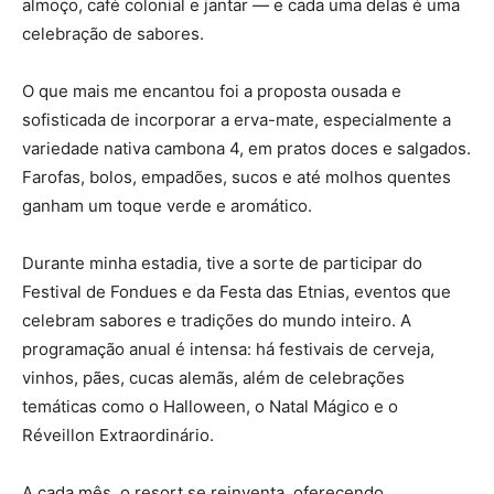
almoço, café colonial e jantar — e cada uma delas é uma
celebração de sabores.
O que mais me encantou foi a proposta ousada e
sofisticada de incorporar a erva-mate, especialmente a
variedade nativa cambona 4, em pratos doces e salgados.
Farofas, bolos, empadões, sucos e até molhos quentes
ganham um toque verde e aromático.
Durante minha estadia, tive a sorte de participar do
Festival de Fondues e da Festa das Etnias, eventos que
celebram sabores e tradições do mundo inteiro. A
programação anual é intensa: há festivais de cerveja,
vinhos, pães, cucas alemãs, além de celebrações
temáticas como o Halloween, o Natal Mágico e o
Réveillon Extraordinário.
A cada mês, o resort se reinventa, oferecendo