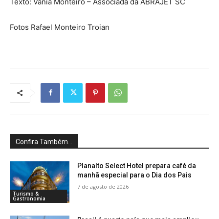
Texto: Vânia Monteiro – Associada da ABRAJET SC
Fotos Rafael Monteiro Troian
Confira Também...
Planalto Select Hotel prepara café da
manhã especial para o Dia dos Pais
7 de agosto de 2026
Turismo &
Gastronomia