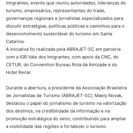
Imigrantes, evento que reuniu autoridades, lideranças do
turismo, empresários, representantes do trade,
governanças regionais e jornalistas especializados para
discutir estratégias, políticas públicas e caminhos para o
desenvolvimento sustentável do turismo em Santa
Catarina.
A iniciativa foi realizada pela ABRAJET-SC em parceria
com a IGR Vale dos Imigrantes, com apoio da CNC, do
CETUR, do Convention Bureau Rota da Amizade e do
Hotel Renar.
Durante a abertura, a presidente da Associação Brasileira
de Jornalistas de Turismo (ABRAJET-SC), Maely Novak,
destacou o papel do jornalismo de turismo na valorização
dos destinos, na credibilidade da informação e na
promoção estratégica do setor, contribuindo para ampliar
a visibilidade das regiões e fortalecer o turismo