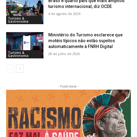
Brasil é quarto país que mais ampliou
turismo internacional, diz OCDE
4 de agosto de 2026
Turismo &
Gastronomia
Ministério do Turismo esclarece que
motéis típicos não estão sujeitos
automaticamente à FNRH Digital
Turismo &
28 de julho de 2026
Gastronomia
- Publicidade -