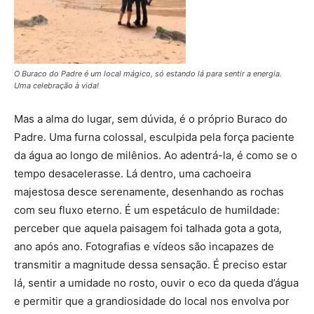
O Buraco do Padre é um local mágico, só estando lá para sentir a energia.
Uma celebração à vida!
Mas a alma do lugar, sem dúvida, é o próprio Buraco do
Padre. Uma furna colossal, esculpida pela força paciente
da água ao longo de milênios. Ao adentrá-la, é como se o
tempo desacelerasse. Lá dentro, uma cachoeira
majestosa desce serenamente, desenhando as rochas
com seu fluxo eterno. É um espetáculo de humildade:
perceber que aquela paisagem foi talhada gota a gota,
ano após ano. Fotografias e vídeos são incapazes de
transmitir a magnitude dessa sensação. É preciso estar
lá, sentir a umidade no rosto, ouvir o eco da queda d’água
e permitir que a grandiosidade do local nos envolva por