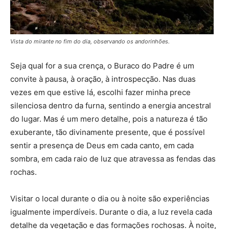
Vista do mirante no fim do dia, observando os andorinhões.
Seja qual for a sua crença, o Buraco do Padre é um
convite à pausa, à oração, à introspecção. Nas duas
vezes em que estive lá, escolhi fazer minha prece
silenciosa dentro da furna, sentindo a energia ancestral
do lugar. Mas é um mero detalhe, pois a natureza é tão
exuberante, tão divinamente presente, que é possível
sentir a presença de Deus em cada canto, em cada
sombra, em cada raio de luz que atravessa as fendas das
rochas.
Visitar o local durante o dia ou à noite são experiências
igualmente imperdíveis. Durante o dia, a luz revela cada
detalhe da vegetação e das formações rochosas. À noite,