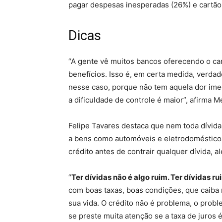
pagar despesas inesperadas (26%) e cartão 
Dicas
“A gente vê muitos bancos oferecendo o ca
benefícios. Isso é, em certa medida, verdad
nesse caso, porque não tem aquela dor imed
a dificuldade de controle é maior”, afirma M
Felipe Tavares destaca que nem toda dívida
a bens como automóveis e eletrodomésticos.
crédito antes de contrair qualquer dívida, 
“
Ter dívidas não é algo ruim. Ter dívidas ru
com boas taxas, boas condições, que caiba 
sua vida. O crédito não é problema, o probl
se preste muita atenção se a taxa de juros 