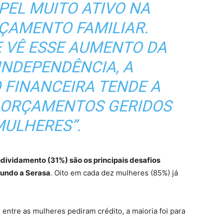
PEL MUITO ATIVO NA
ÇAMENTO FAMILIAR.
 VÊ ESSE AUMENTO DA
INDEPENDÊNCIA, A
 FINANCEIRA TENDE A
 ORÇAMENTOS GERIDOS
MULHERES”.
ndividamento (31%) são os principais desafios
gundo a Serasa
. Oito em cada dez mulheres (85%) já
ntre as mulheres pediram crédito, a maioria foi para