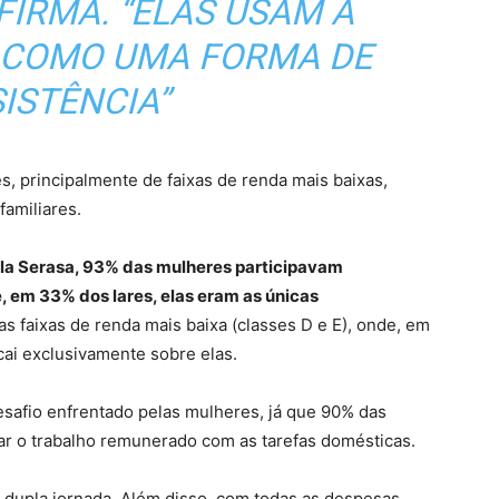
FIRMA. “ELAS USAM A
 COMO UMA FORMA DE
ISTÊNCIA”
s, principalmente de faixas de renda mais baixas,
amiliares.
la Serasa, 93% das mulheres participavam
, em 33% dos lares, elas eram as únicas
as faixas de renda mais baixa (classes D e E), onde, em
ai exclusivamente sobre elas.
afio enfrentado pelas mulheres, já que 90% das
ar o trabalho remunerado com as tarefas domésticas.
 dupla jornada. Além disso, com todas as despesas