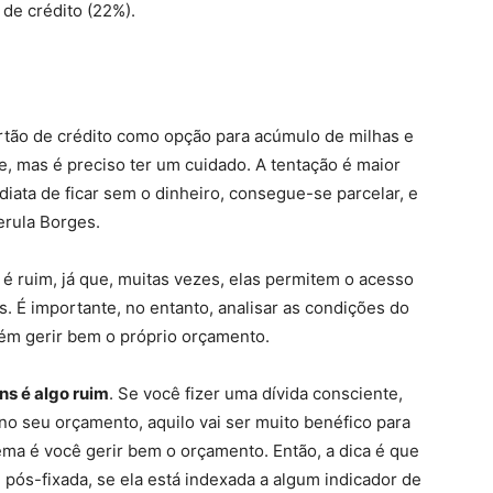
de crédito (22%).
rtão de crédito como opção para acúmulo de milhas e
e, mas é preciso ter um cuidado. A tentação é maior
iata de ficar sem o dinheiro, consegue-se parcelar, e
erula Borges.
 é ruim, já que, muitas vezes, elas permitem o acesso
 É importante, no entanto, analisar as condições do
além gerir bem o próprio orçamento.
ins é algo ruim
. Se você fizer uma dívida consciente,
no seu orçamento, aquilo vai ser muito benéfico para
ema é você gerir bem o orçamento. Então, a dica é que
é pós-fixada, se ela está indexada a algum indicador de