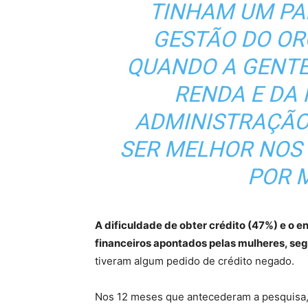
TINHAM UM PA
GESTÃO DO OR
QUANDO A GENTE
RENDA E DA 
ADMINISTRAÇÃO
SER MELHOR NOS
POR 
A dificuldade de obter crédito (47%) e o e
financeiros apontados pelas mulheres, se
tiveram algum pedido de crédito negado.
Nos 12 meses que antecederam a pesquisa, e