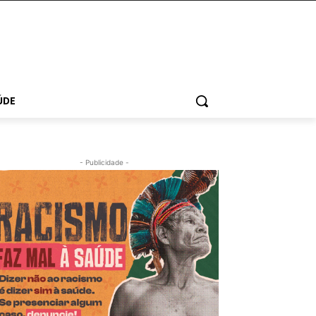
ÚDE
- Publicidade -