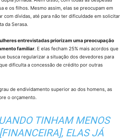
asa e os filhos. Mesmo assim, elas se preocupam em
r com dívidas, até para não ter dificuldade em solicitar
ta da Serasa.
ulheres entrevistadas priorizam uma preocupação
amento familiar
. E elas fecham 25% mais acordos que
e busca regularizar a situação dos devedores para
que dificulta a concessão de crédito por outras
rau de endividamento superior ao dos homens, as
bre o orçamento.
QUANDO TINHAM MENOS
FINANCEIRA], ELAS JÁ