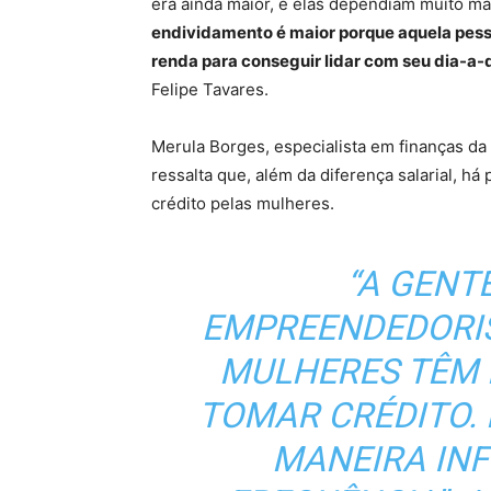
era ainda maior, e elas dependiam muito ma
endividamento é maior porque aquela pesso
renda para conseguir lidar com seu dia-a-d
Felipe Tavares.
Merula Borges, especialista em finanças da
ressalta que, além da diferença salarial, h
crédito pelas mulheres.
“A GENT
EMPREENDEDORIS
MULHERES TÊM 
TOMAR CRÉDITO.
MANEIRA IN