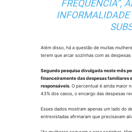
FREQUÊNCIA”, A
INFORMALIDADE
SUBS
Além disso, há a questão de muitas mulhere
terem que arcar sozinhas com as despesas f
Segundo pesquisa divulgada neste mês pe
financeiramente das despesas familiares e
responsáveis
. O percentual é ainda maior n
43% dos casos, o encargo das despesas rec
Esses dados mostram apenas um lado do des
entrevistadas afirmaram que precisavam ali
“As mulheres seguram a casa sozinhas, têm