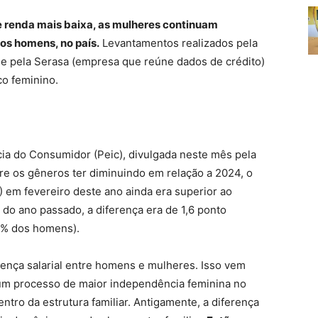
e renda mais baixa, as mulheres continuam
os homens, no país.
Levantamentos realizados pela
e pela Serasa (empresa que reúne dados de crédito)
co feminino.
ia do Consumidor (Peic), divulgada neste mês pela
re os gêneros ter diminuindo em relação a 2024, o
 em fevereiro deste ano ainda era superior ao
do ano passado, a diferença era de 1,6 ponto
2% dos homens).
rença salarial entre homens e mulheres. Isso vem
um processo de maior independência feminina no
tro da estrutura familiar. Antigamente, a diferença