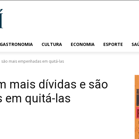
 GASTRONOMIA
CULTURA
ECONOMIA
ESPORTE
SA
e são mais empenhadas em quitá-las
m mais dívidas e são
em quitá-las