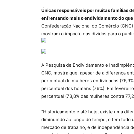
Únicas responsáveis por muitas famílias d
enfrentando mais o endividamento do que 
Confederação Nacional do Comércio (CNC) 
mostram o impacto das dívidas para o públi
A Pesquisa de Endividamento e Inadimplênc
CNC, mostra que, apesar de a diferença ent
percentual de mulheres endividadas (76,9%)
percentual dos homens (76%). Em fevereiro 
percentual (78,8% das mulheres contra 77,
“Historicamente e até hoje, existe uma dife
diminuindo ao longo do tempo, e tem todo 
mercado de trabalho, e de independência den