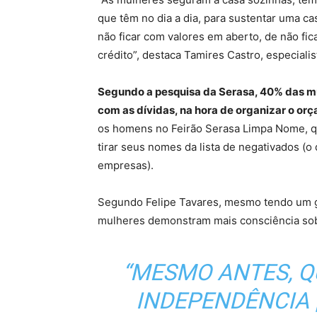
que têm no dia a dia, para sustentar uma c
não ficar com valores em aberto, de não fica
crédito”, destaca Tamires Castro, especialis
Segundo a pesquisa da Serasa, 40% das m
com as dívidas, na hora de organizar o orç
os homens no Feirão Serasa Limpa Nome, qu
tirar seus nomes da lista de negativados (o 
empresas).
Segundo Felipe Tavares, mesmo tendo um g
mulheres demonstram mais consciência so
“MESMO ANTES, 
INDEPENDÊNCIA [