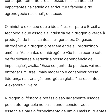
consequentemente ureia, nossos fertilizantes tão
importantes na cadeia da agricultura familiar e do
agronegócio nacional”, destacou.
O ministro explicou que a ideia é trazer para o Brasil a
tecnologia que associa a indústria de hidrogênio verde à
produção de fertilizantes nitrogenados. Os gases
nitrogênio e hidrogênio reagem entre si, produzindo
amônia. “As plantas de hidrogênio vão fortalecer o setor
de fertilizantes e reduzir a nossa dependência de
importação”, avalia. “Esse conjunto de políticas vai nos
entregar um Brasil mais moderno e consolidar nossa
liderança na transição energética global”,acrescentou
Alexandre Silveira.
Nitrogênio, fósforo e potássio são largamente usados
pelo setor agrícola no país, sendo considerados
essenciais para o fornecimento de um ou mais nutrientes