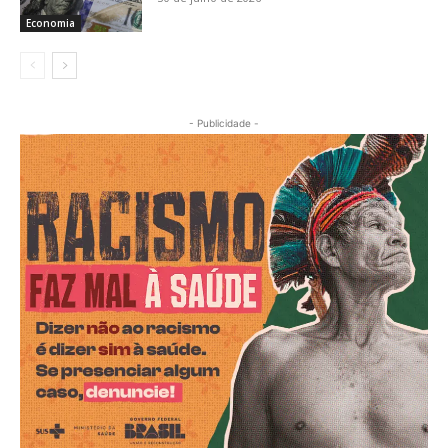
Economia
- Publicidade -