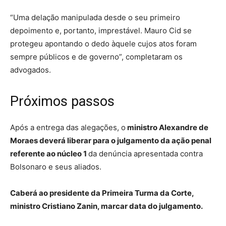
“Uma delação manipulada desde o seu primeiro
depoimento e, portanto, imprestável. Mauro Cid se
protegeu apontando o dedo àquele cujos atos foram
sempre públicos e de governo”, completaram os
advogados.
Próximos passos
Após a entrega das alegações, o
ministro Alexandre de
Moraes deverá liberar para o julgamento da ação penal
referente ao núcleo 1
da denúncia apresentada contra
Bolsonaro e seus aliados.
Caberá ao presidente da Primeira Turma da Corte,
ministro Cristiano Zanin, marcar data do julgamento.