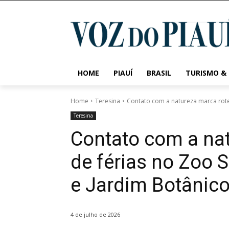
HOME
PIAUÍ
BRASIL
TURISMO &
Home
Teresina
Contato com a natureza marca rotei
Teresina
Contato com a nat
de férias no Zoo 
e Jardim Botânic
4 de julho de 2026