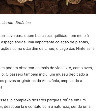
 e Jardim Botânico
ternativa para quem busca tranquilidade em meio à
 espaço abriga uma importante coleção de plantas,
rações como o Jardim de Lineu, o Lago das Ninfeias, a
antes podem observar animais de vida livre, como aves,
gio. O passeio também inclui um museu dedicado à
 os povos originários da Amazônia, ampliando a
s.
esses, o complexo dos três parques reúne em um
er, descoberta e contato com a natureza, sendo uma