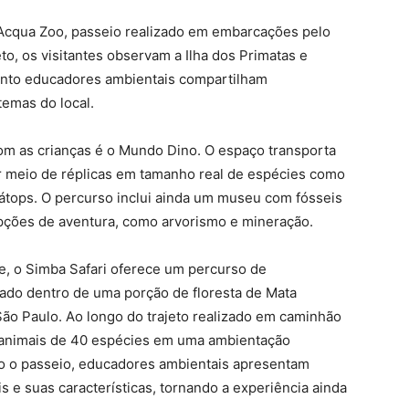
 Acqua Zoo, passeio realizado em embarcações pelo
to, os visitantes observam a Ilha dos Primatas e
anto educadores ambientais compartilham
temas do local.
om as crianças é o Mundo Dino. O espaço transporta
or meio de réplicas em tamanho real de espécies como
erátops. O percurso inclui ainda um museu com fósseis
 opções de aventura, como arvorismo e mineração.
e, o Simba Safari oferece um percurso de
ado dentro de uma porção de floresta de Mata
São Paulo. Ao longo do trajeto realizado em caminhão
0 animais de 40 espécies em uma ambientação
odo o passeio, educadores ambientais apresentam
 e suas características, tornando a experiência ainda