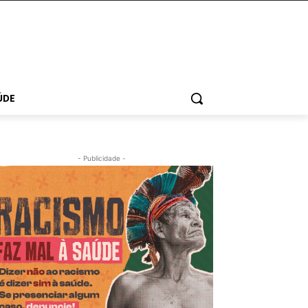
ÚDE
- Publicidade -