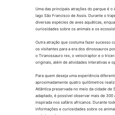
Uma das principais atrações do parque é o
lago São Francisco de Assis. Durante o traje
diversas espécies de aves aquáticas, enqu
curiosidades sobre os animais e os ecossis
Outra atração que costuma fazer sucesso c
os visitantes para a era dos dinossauros p
o Tiranossauro rex, o velociraptor e o tric
originais, além de atividades interativas e
Para quem deseja uma experiência diferent
aproximadamente quatro quilômetros realiz
Atlântica preservada no meio da cidade de 
adaptado, é possível observar mais de 30
inspirada nos safáris africanos. Durante t
informações e curiosidades sobre os animais