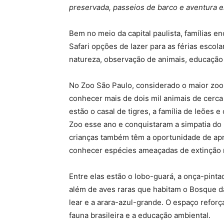
preservada, passeios de barco e aventura 
Bem no meio da capital paulista, famílias 
Safari opções de lazer para as férias esco
natureza, observação de animais, educação 
No Zoo São Paulo, considerado o maior zool
conhecer mais de dois mil animais de cerc
estão o casal de tigres, a família de leões
Zoo esse ano e conquistaram a simpatia do p
crianças também têm a oportunidade de ap
conhecer espécies ameaçadas de extinção 
Entre elas estão o lobo-guará, a onça-pint
além de aves raras que habitam o Bosque d
lear e a arara-azul-grande. O espaço refor
fauna brasileira e a educação ambiental.