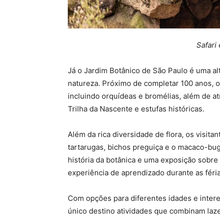
Safari
Já o Jardim Botânico de São Paulo é uma al
natureza. Próximo de completar 100 anos, o
incluindo orquídeas e bromélias, além de at
Trilha da Nascente e estufas históricas.
Além da rica diversidade de flora, os visit
tartarugas, bichos preguiça e o macaco-bu
história da botânica e uma exposição sobre
experiência de aprendizado durante as féria
Com opções para diferentes idades e inter
único destino atividades que combinam laz