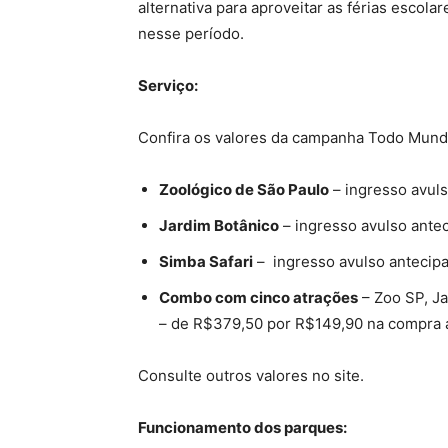
alternativa para aproveitar as férias escolar
nesse período.
Serviço:
Confira os valores da campanha Todo Mund
Zoológico de São Paulo
– ingresso avul
Jardim Botânico
– ingresso avulso ante
Simba Safari
– ingresso avulso antecip
Combo com cinco atrações
– Zoo SP, Ja
– de R$379,50 por R$149,90 na compra 
Consulte outros valores no site.
Funcionamento dos parques: