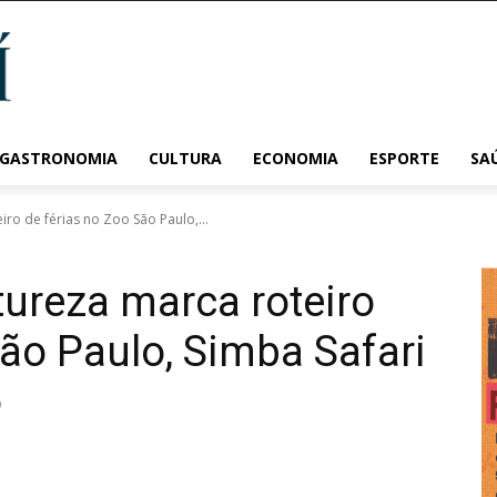
 GASTRONOMIA
CULTURA
ECONOMIA
ESPORTE
SA
ro de férias no Zoo São Paulo,...
ureza marca roteiro
São Paulo, Simba Safari
o