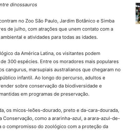
entre dinossauros
encontram no Zoo São Paulo, Jardim Botânico e Simba
lares de julho, com atrações que unem contato com a
ambiental e atividades para todas as idades.
ógico da América Latina, os visitantes podem
a de 300 espécies. Entre os moradores mais populares
 e os cangurus, marsupiais australianos que chegaram no
úblico infantil. Ao longo do percurso, adultos e
render sobre conservação da biodiversidade e
mantidas em programas de preservação.
ada, os micos-leões-dourado, preto e da-cara-dourada,
a Conservação, como a ararinha-azul, a arara-azul-de-
ça o compromisso do zoológico com a proteção da