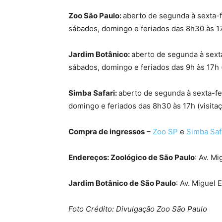
Zoo São Paulo:
aberto de segunda à sexta-fe
sábados, domingo e feriados das 8h30 às 17h
Jardim Botânico:
aberto de segunda à sexta-
sábados, domingo e feriados das 9h às 17h (
Simba Safari:
aberto de segunda à sexta-fei
domingo e feriados das 8h30 às 17h (visitaç
Compra de ingressos
–
Zoo SP
e
Simba Saf
Endereços: Zoológico de São Paulo
: Av. M
Jardim Botânico de São Paulo
: Av. Miguel 
Foto Crédito: Divulgação Zoo São Paulo