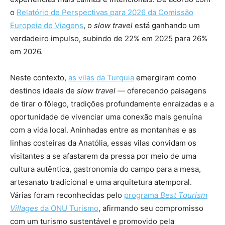
o
Relatório de Perspectivas para 2026 da Comissão
Europeia de Viagens
, o
slow travel
está ganhando um
verdadeiro impulso, subindo de 22% em 2025 para 26%
em 2026.
Neste contexto,
as vilas da Turquia
emergiram como
destinos ideais de
slow travel
— oferecendo paisagens
de tirar o fôlego, tradições profundamente enraizadas e a
oportunidade de vivenciar uma conexão mais genuína
com a vida local. Aninhadas entre as montanhas e as
linhas costeiras da Anatólia, essas vilas convidam os
visitantes a se afastarem da pressa por meio de uma
cultura autêntica, gastronomia do campo para a mesa,
artesanato tradicional e uma arquitetura atemporal.
Várias foram reconhecidas pelo
programa
Best Tourism
Villages
da ONU Turismo
, afirmando seu compromisso
com um turismo sustentável e promovido pela