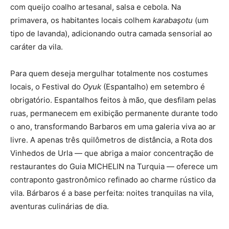
com queijo coalho artesanal, salsa e cebola. Na
primavera, os habitantes locais colhem
karabaşotu
(um
tipo de lavanda), adicionando outra camada sensorial ao
caráter da vila.
Para quem deseja mergulhar totalmente nos costumes
locais, o Festival do
Oyuk
(Espantalho) em setembro é
obrigatório. Espantalhos feitos à mão, que desfilam pelas
ruas, permanecem em exibição permanente durante todo
o ano, transformando Barbaros em uma galeria viva ao ar
livre. A apenas três quilômetros de distância, a Rota dos
Vinhedos de Urla — que abriga a maior concentração de
restaurantes do Guia MICHELIN na Turquia — oferece um
contraponto gastronômico refinado ao charme rústico da
vila. Bárbaros é a base perfeita: noites tranquilas na vila,
aventuras culinárias de dia.