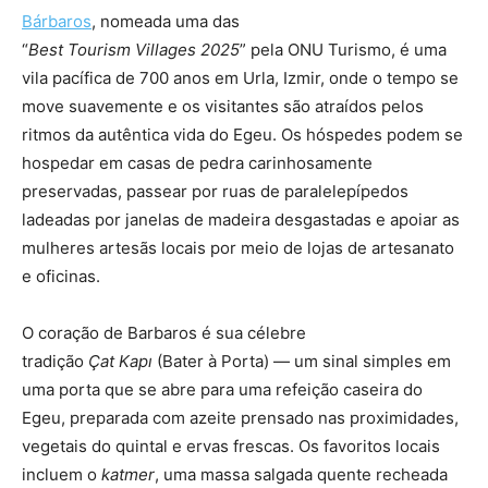
Bárbaros
, nomeada uma das
“
Best Tourism Villages 2025
” pela ONU Turismo, é uma
vila pacífica de 700 anos em Urla, Izmir, onde o tempo se
move suavemente e os visitantes são atraídos pelos
ritmos da autêntica vida do Egeu. Os hóspedes podem se
hospedar em casas de pedra carinhosamente
preservadas, passear por ruas de paralelepípedos
ladeadas por janelas de madeira desgastadas e apoiar as
mulheres artesãs locais por meio de lojas de artesanato
e oficinas.
O coração de Barbaros é sua célebre
tradição
Çat Kapı
(Bater à Porta) — um sinal simples em
uma porta que se abre para uma refeição caseira do
Egeu, preparada com azeite prensado nas proximidades,
vegetais do quintal e ervas frescas. Os favoritos locais
incluem o
katmer
, uma massa salgada quente recheada