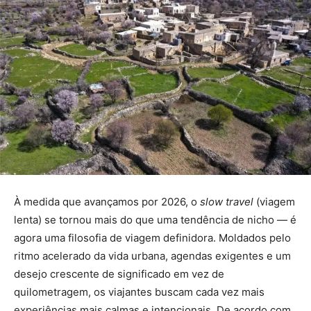
À medida que avançamos por 2026, o
slow travel
(viagem
lenta) se tornou mais do que uma tendência de nicho — é
agora uma filosofia de viagem definidora. Moldados pelo
ritmo acelerado da vida urbana, agendas exigentes e um
desejo crescente de significado em vez de
quilometragem, os viajantes buscam cada vez mais
experiências mais calmas e intencionais. De acordo com