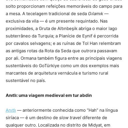
solto proporcionam refeições memoráveis do campo para
a mesa. A tecelagem tradicional de seda
Gılamık
—
exclusiva da vila — é um presente requintado. Nas
proximidades, a Gruta de Altınbeşik abriga o maior lago
subterrâneo da Turquia; a Planície de Eynif é percorrida
por cavalos selvagens; e as ruínas de Tol Han relembram
as antigas rotas da Rota da Seda que outrora passavam
por ali. Ormana também figura entre as principais viagens
sustentáveis do GoTürkiye como um dos exemplos mais
marcantes de arquitetura vernácula e turismo rural
sustentável no país.
Anıtlı: uma viagem medieval em tur abdin
Anıtlı
— anteriormente
conhecida como “Hah” na língua
siríaca — é um destino de
slow travel
diferente de
qualquer outro. Localizada no distrito de Midyat, em