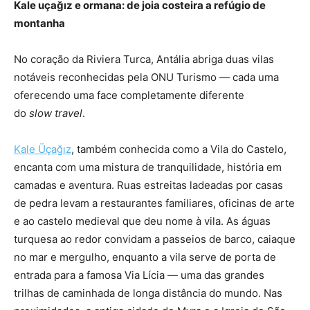
Kale uçağız e ormana: de joia costeira a refúgio de
montanha
No coração da Riviera Turca, Antália abriga duas vilas
notáveis reconhecidas pela ONU Turismo — cada uma
oferecendo uma face completamente diferente
do
slow travel
.
Kale Üçağız
, também conhecida como a Vila do Castelo,
encanta com uma mistura de tranquilidade, história em
camadas e aventura. Ruas estreitas ladeadas por casas
de pedra levam a restaurantes familiares, oficinas de arte
e ao castelo medieval que deu nome à vila. As águas
turquesa ao redor convidam a passeios de barco, caiaque
no mar e mergulho, enquanto a vila serve de porta de
entrada para a famosa Via Lícia — uma das grandes
trilhas de caminhada de longa distância do mundo. Nas