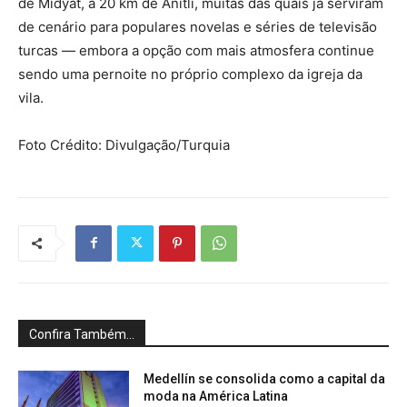
de Midyat, a 20 km de Anıtlı, muitas das quais já serviram
de cenário para populares novelas e séries de televisão
turcas — embora a opção com mais atmosfera continue
sendo uma pernoite no próprio complexo da igreja da
vila.
Foto Crédito: Divulgação/Turquia
Confira Também...
Medellín se consolida como a capital da
moda na América Latina