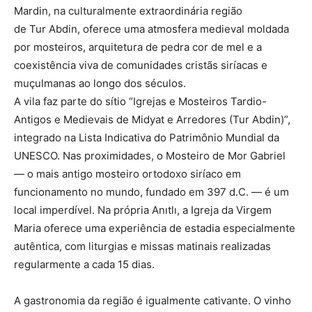
Mardin, na culturalmente extraordinária região
de Tur Abdin, oferece uma atmosfera medieval moldada
por mosteiros, arquitetura de pedra cor de mel e a
coexistência viva de comunidades cristãs siríacas e
muçulmanas ao longo dos séculos.
A vila faz parte do sítio “Igrejas e Mosteiros Tardio-
Antigos e Medievais de Midyat e Arredores (Tur Abdin)”,
integrado na Lista Indicativa do Patrimônio Mundial da
UNESCO. Nas proximidades, o Mosteiro de Mor Gabriel
— o mais antigo mosteiro ortodoxo siríaco em
funcionamento no mundo, fundado em 397 d.C. — é um
local imperdível. Na própria Anıtlı, a Igreja da Virgem
Maria oferece uma experiência de estadia especialmente
autêntica, com liturgias e missas matinais realizadas
regularmente a cada 15 dias.
A gastronomia da região é igualmente cativante. O vinho