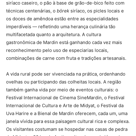
siríaco caseiro, o pão à base de grão-de-bico feito com
técnicas centenárias, o
börek
siríaco, os picles locais e
os doces de amêndoa estão entre as especialidades
imperdíveis — refletindo uma herança culinária tão
multifacetada quanto a arquitetura. A cultura
gastronômica de Mardin está ganhando cada vez mais
reconhecimento pelo uso de especiarias locais,
combinações de carne com fruta e tradições artesanais.
A vida rural pode ser vivenciada na prática, ordenhando
ovelhas ou participando das colheitas locais. A região
também ganha vida por meio de eventos culturais: o
Festival Internacional de Cinema SineMardin, o Festival
Internacional de Cultura e Arte de Midyat, o Festival da
Uva Harire e a Bienal de Mardin oferecem, cada um, uma
janela vívida para essa paisagem cultural rica e complexa.
Os visitantes costumam se hospedar nas casas de pedra