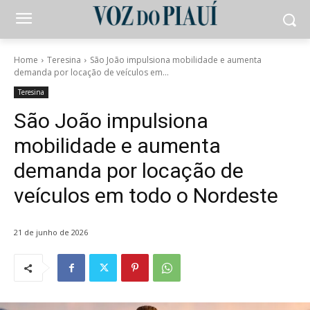
Home
Teresina
São João impulsiona mobilidade e aumenta
demanda por locação de veículos em...
Teresina
São João impulsiona
mobilidade e aumenta
demanda por locação de
veículos em todo o Nordeste
21 de junho de 2026