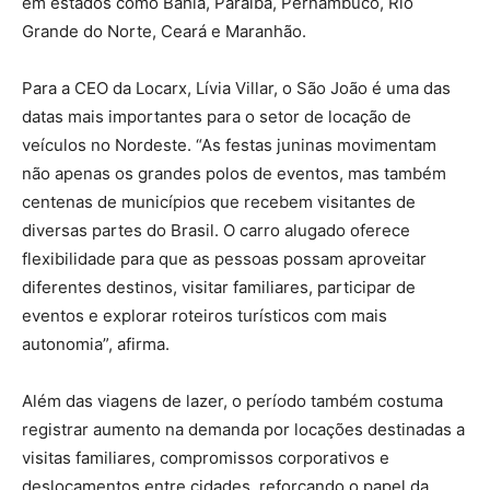
em estados como Bahia, Paraíba, Pernambuco, Rio
Grande do Norte, Ceará e Maranhão.
Para a CEO da Locarx, Lívia Villar, o São João é uma das
datas mais importantes para o setor de locação de
veículos no Nordeste. “As festas juninas movimentam
não apenas os grandes polos de eventos, mas também
centenas de municípios que recebem visitantes de
diversas partes do Brasil. O carro alugado oferece
flexibilidade para que as pessoas possam aproveitar
diferentes destinos, visitar familiares, participar de
eventos e explorar roteiros turísticos com mais
autonomia”, afirma.
Além das viagens de lazer, o período também costuma
registrar aumento na demanda por locações destinadas a
visitas familiares, compromissos corporativos e
deslocamentos entre cidades, reforçando o papel da