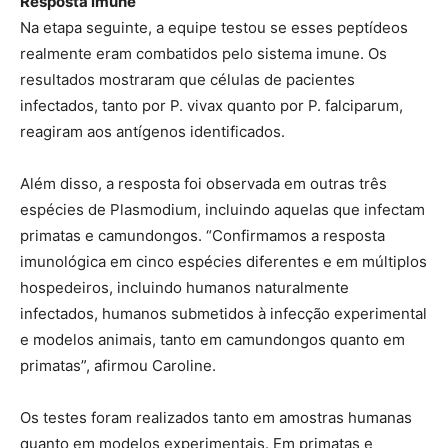
Resposta imune
Na etapa seguinte, a equipe testou se esses peptídeos
realmente eram combatidos pelo sistema imune. Os
resultados mostraram que células de pacientes
infectados, tanto por P. vivax quanto por P. falciparum,
reagiram aos antígenos identificados.
Além disso, a resposta foi observada em outras três
espécies de Plasmodium, incluindo aquelas que infectam
primatas e camundongos. “Confirmamos a resposta
imunológica em cinco espécies diferentes e em múltiplos
hospedeiros, incluindo humanos naturalmente
infectados, humanos submetidos à infecção experimental
e modelos animais, tanto em camundongos quanto em
primatas”, afirmou Caroline.
Os testes foram realizados tanto em amostras humanas
quanto em modelos experimentais. Em primatas e