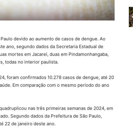
 Paulo devido ao aumento de casos de dengue. Ao
te ano, segundo dados da Secretaria Estadual de
 duas mortes em Jacareí, duas em Pindamonhangaba,
todas no interior paulista.
4, foram confirmados 10.278 casos de dengue, até 20
e Saúde. Em comparação com o mesmo período do ano
 quadruplicou nas três primeiras semanas de 2024, em
do. Segundo dados da Prefeitura de São Paulo,
é 22 de janeiro deste ano.