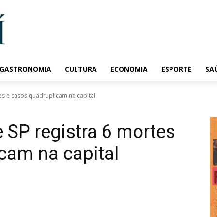
 GASTRONOMIA
CULTURA
ECONOMIA
ESPORTE
SA
es e casos quadruplicam na capital
 SP registra 6 mortes
cam na capital