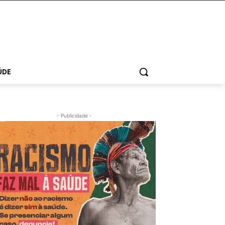
ÚDE
- Publicidade -