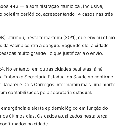
dos 443 — a administração municipal, inclusive,
o boletim periódico, acrescentando 14 casos nas três
), afirmou, nesta terça-feira (30/1), que enviou ofício
es da vacina contra a dengue. Segundo ele, a cidade
ssoas muito grande”, o que justificaria o envio.
4. No entanto, em outras cidades paulistas já há
ro. Embora a Secretaria Estadual da Saúde só confirme
 de Jacareí e Dois Córregos informaram mais uma morte
am contabilizados pela secretaria estadual.
e emergência e alerta epidemiológico em função do
nos últimos dias. Os dados atualizados nesta terça-
 confirmados na cidade.