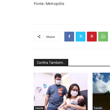
Fonte: Metropólis
Share
Confira Também...
Saúde
Saúde