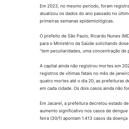
Em 2023, no mesmo período, foram registra
atualizou os dados do ano passado no últim
primeiras semanas epidemiológicas.
O prefeito de São Paulo, Ricardo Nunes (MDB
para o Ministério da Saúde solicitando dos
“tem peculiaridades, uma concentração de pe
A capital ainda não registrou mortes em 202
registros de vítimas fatais no mês de janei
quatro mortes até o dia 20, as prefeituras
em cada cidade. Os dois casos ainda não for
Em Jacareí, a prefeitura decretou estado d
aumento significativo nos casos de dengue 
feira (30/1) apontam 1.413 casos da doença