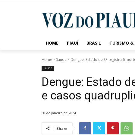
HOME
PIAUÍ
BRASIL
TURISMO &
Home
Saúde
Dengue: Estado de SP registra 6 mort
Saúde
Dengue: Estado de
e casos quadrupli
30 de janeiro de 2024
Share