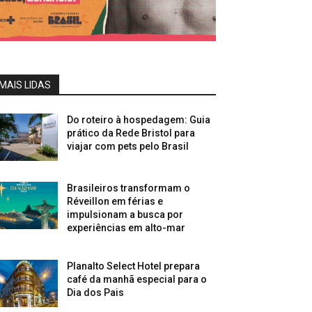
MAIS LIDAS
Do roteiro à hospedagem: Guia
prático da Rede Bristol para
viajar com pets pelo Brasil
Brasileiros transformam o
Réveillon em férias e
impulsionam a busca por
experiências em alto-mar
Planalto Select Hotel prepara
café da manhã especial para o
Dia dos Pais