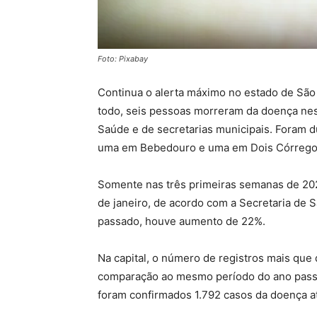
Foto: Pixabay
Continua o alerta máximo no estado de São
todo, seis pessoas morreram da doença nes
Saúde e de secretarias municipais. Foram
uma em Bebedouro e uma em Dois Córregos, 
Somente nas três primeiras semanas de 202
de janeiro, de acordo com a Secretaria d
passado, houve aumento de 22%.
Na capital, o número de registros mais que
comparação ao mesmo período do ano passa
foram confirmados 1.792 casos da doença at