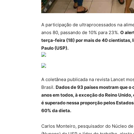
A participação de ultraprocessados na alim
anos 80, passando de 10% para 23%.
O aler
terça-feira (18) por mais de 40 cientistas
Paulo (USP).
A coletânea publicada na revista Lancet mo
Brasil.
Dados de 93 países mostram que o 
anos em todos, à exceção do Reino Unido,
é superado nessa proporção pelos Estados
60% da dieta.
Carlos Monteiro, pesquisador do Núcleo de
(Nupens) da USP e líder do trabalho, alert