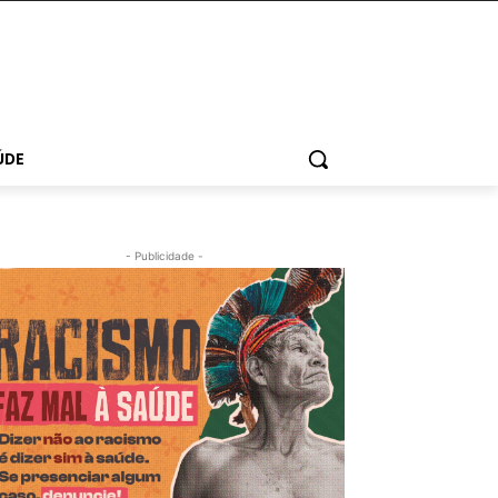
ÚDE
- Publicidade -