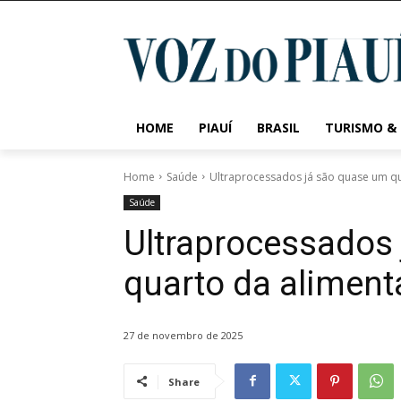
HOME
PIAUÍ
BRASIL
TURISMO &
Home
Saúde
Ultraprocessados já são quase um qu
Saúde
Ultraprocessados
quarto da aliment
27 de novembro de 2025
Share