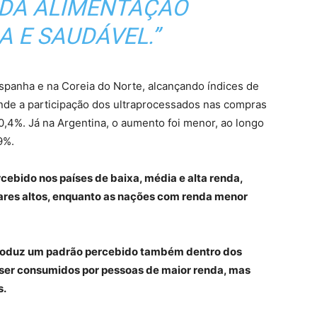
DA ALIMENTAÇÃO
 E SAUDÁVEL.”
Espanha e na Coreia do Norte, alcançando índices de
e a participação dos ultraprocessados nas compras
0,4%. Já na Argentina, o aumento foi menor, ao longo
9%.
cebido nos países de baixa, média e alta renda,
mares altos, enquanto as nações com renda menor
produz um padrão percebido também dentro dos
ser consumidos por pessoas de maior renda, mas
s.