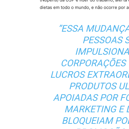
dietas em todo o mundo, e não ocorre por a
”ESSA MUDANÇA
PESSOAS 
IMPULSION
CORPORAÇÕES 
LUCROS EXTRAOR
PRODUTOS UL
APOIADAS POR F
MARKETING E 
BLOQUEIAM POL