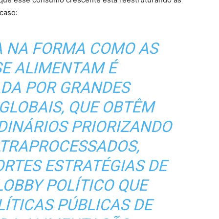
caso:
 NA FORMA COMO AS
SE ALIMENTAM É
ADA POR GRANDES
GLOBAIS, QUE OBTÊM
DINÁRIOS PRIORIZANDO
TRAPROCESSADOS,
ORTES ESTRATÉGIAS DE
LOBBY POLÍTICO QUE
ÍTICAS PÚBLICAS DE