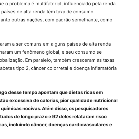
 o problema é multifatorial, influenciado pela renda,
 países de alta renda têm taxa de consumo
anto outras nações, com padrão semelhante, como
saram a ser comuns em alguns países de alta renda
rnaram um fenômeno global, e seu consumo se
globalização. Em paralelo, também cresceram as taxas
betes tipo 2, câncer colorretal e doença inflamatória
ongo desse tempo apontam que dietas ricas em
ão excessiva de calorias, pior qualidade nutricional
s químicas nocivas. Além disso, os pesquisadores
tudos de longo prazo e 92 deles relataram risco
s, incluindo câncer, doenças cardiovasculares e