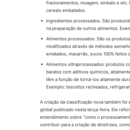
fracionamentos, moagem, embalo e etc. E
cereais embalados.
Ingredientes processados. São produzido
na preparação de outros alimentos. Exemp
Alimentos processados: São os produtos 
modificados através de métodos semelha
enlatados, macarrão, sucos 100% feitos c
Alimentos ultraprocessados: produtos co
baratos com aditivos químicos, altamente
têm a função de torná-los altamente dur
Exemplo: biscoitos recheados, refrigera
A criação da classificação nova também foi 
global publicado nesta terça-feira. Ele reforç
entendimento sobre “como o processamento 
contribuir para a criação de diretrizes, com