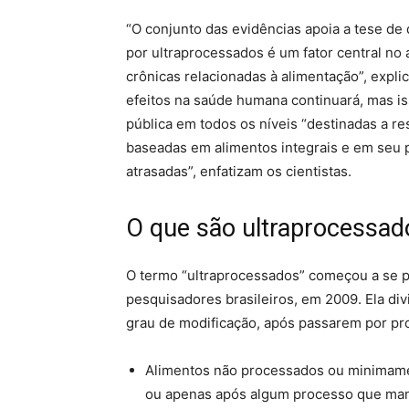
“O conjunto das evidências apoia a tese de 
por ultraprocessados é um fator central no
crônicas relacionadas à alimentação”, expli
efeitos na saúde humana continuará, mas is
pública em todos os níveis “destinadas a re
baseadas em alimentos integrais e em seu p
atrasadas”, enfatizam os cientistas.
O que são ultraprocessad
O termo “ultraprocessados” começou a se pop
pesquisadores brasileiros, em 2009. Ela di
grau de modificação, após passarem por pro
Alimentos não processados ou minimame
ou apenas após algum processo que man