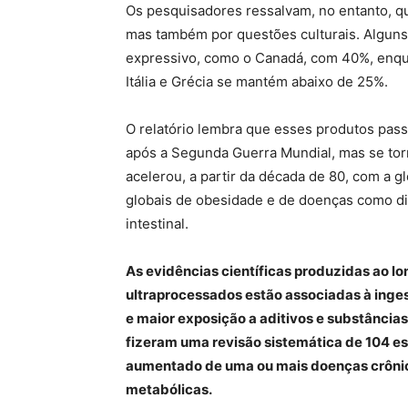
Os pesquisadores ressalvam, no entanto, que
mas também por questões culturais. Alguns
expressivo, como o Canadá, com 40%, enqu
Itália e Grécia se mantém abaixo de 25%.
O relatório lembra que esses produtos pas
após a Segunda Guerra Mundial, mas se to
acelerou, a partir da década de 80, com a 
globais de obesidade e de doenças como dia
intestinal.
As evidências científicas produzidas ao l
ultraprocessados estão associadas à ingest
e maior exposição a aditivos e substância
fizeram uma revisão sistemática de 104 es
aumentado de uma ou mais doenças crônica
metabólicas.