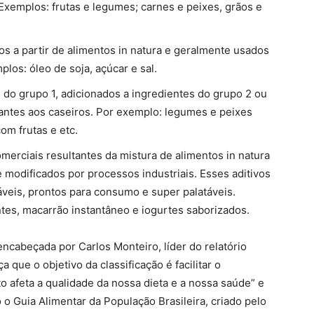
xemplos: frutas e legumes; carnes e peixes, grãos e
s a partir de alimentos in natura e geralmente usados
los: óleo de soja, açúcar e sal.
do grupo 1, adicionados a ingredientes do grupo 2 ou
ntes aos caseiros. Por exemplo: legumes e peixes
om frutas e etc.
merciais resultantes da mistura de alimentos in natura
 modificados por processos industriais. Esses aditivos
áveis, prontos para consumo e super palatáveis.
ntes, macarrão instantâneo e iogurtes saborizados.
encabeçada por Carlos Monteiro, líder do relatório
a que o objetivo da classificação é facilitar o
afeta a qualidade da nossa dieta e a nossa saúde” e
o o Guia Alimentar da População Brasileira, criado pelo