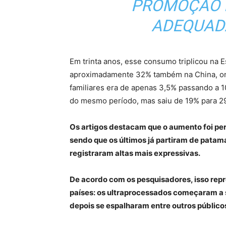
PROMOÇÃO 
ADEQUADA
Em trinta anos, esse consumo triplicou na 
aproximadamente 32% também na China, ond
familiares era de apenas 3,5% passando a 1
do mesmo período, mas saiu de 19% para 2
Os artigos destacam que o aumento foi per
sendo que os últimos já partiram de pata
registraram altas mais expressivas.
De acordo com os pesquisadores, isso re
países: os ultraprocessados começaram a 
depois se espalharam entre outros público