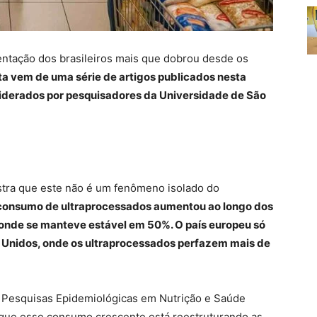
entação dos brasileiros mais que dobrou desde os
ta vem de uma série de artigos publicados nesta
, liderados por pesquisadores da Universidade de São
stra que este não é um fenômeno isolado do
consumo de ultraprocessados aumentou ao longo dos
 onde se manteve estável em 50%. O país europeu só
 Unidos, onde os ultraprocessados perfazem mais de
 Pesquisas Epidemiológicas em Nutrição e Saúde
a que esse consumo crescente está reestruturando as