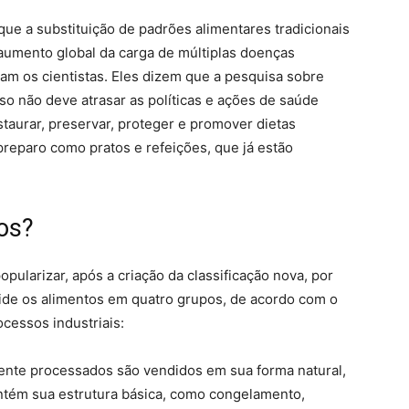
que a substituição de padrões alimentares tradicionais
 aumento global da carga de múltiplas doenças
cam os cientistas. Eles dizem que a pesquisa sobre
so não deve atrasar as políticas e ações de saúde
staurar, preservar, proteger e promover dietas
reparo como pratos e refeições, que já estão
os?
ularizar, após a criação da classificação nova, por
vide os alimentos em quatro grupos, de acordo com o
cessos industriais:
nte processados são vendidos em sua forma natural,
tém sua estrutura básica, como congelamento,