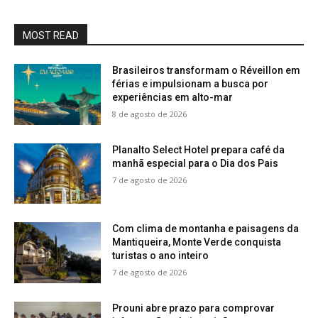
MOST READ
Brasileiros transformam o Réveillon em
férias e impulsionam a busca por
experiências em alto-mar
8 de agosto de 2026
Planalto Select Hotel prepara café da
manhã especial para o Dia dos Pais
7 de agosto de 2026
Com clima de montanha e paisagens da
Mantiqueira, Monte Verde conquista
turistas o ano inteiro
7 de agosto de 2026
Prouni abre prazo para comprovar