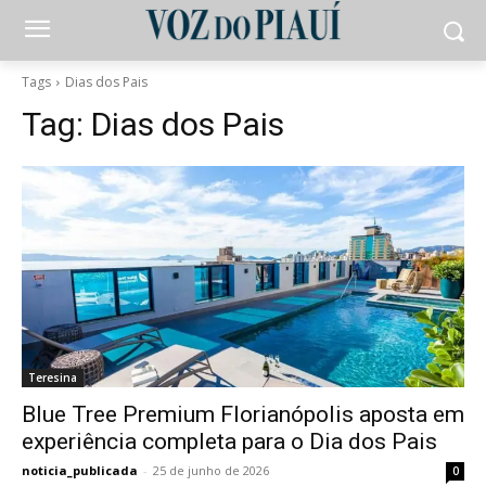
Tags
Dias dos Pais
Tag:
Dias dos Pais
Teresina
Blue Tree Premium Florianópolis aposta em
experiência completa para o Dia dos Pais
noticia_publicada
-
25 de junho de 2026
0