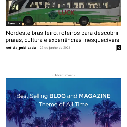
Teresina
Nordeste brasileiro: roteiros para descobrir
praias, cultura e experiências inesquecíveis
noticia_publicada
-
22 de junho de 2026
0
- Advertisment -