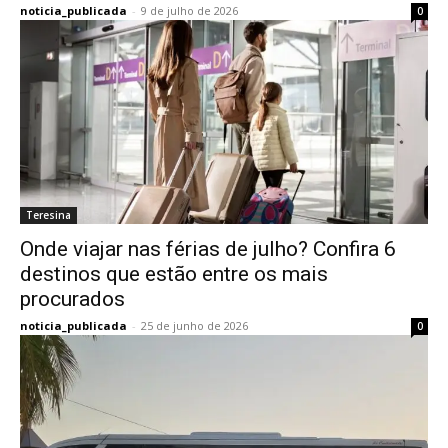
noticia_publicada
-
9 de julho de 2026
0
Teresina
Onde viajar nas férias de julho? Confira 6
destinos que estão entre os mais
procurados
noticia_publicada
-
25 de junho de 2026
0