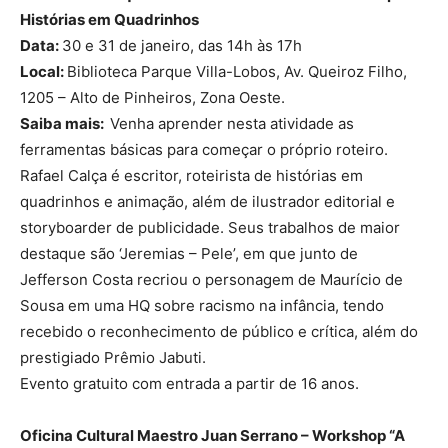
Histórias em Quadrinhos
Data:
30 e 31 de janeiro, das 14h às 17h
Local:
Biblioteca Parque Villa-Lobos, Av. Queiroz Filho,
1205 – Alto de Pinheiros, Zona Oeste.
Saiba mais:
Venha aprender nesta atividade as
ferramentas básicas para começar o próprio roteiro.
Rafael Calça é escritor, roteirista de histórias em
quadrinhos e animação, além de ilustrador editorial e
storyboarder de publicidade. Seus trabalhos de maior
destaque são ‘Jeremias – Pele’, em que junto de
Jefferson Costa recriou o personagem de Maurício de
Sousa em uma HQ sobre racismo na infância, tendo
recebido o reconhecimento de público e crítica, além do
prestigiado Prêmio Jabuti.
Evento gratuito com entrada a partir de 16 anos.
Oficina Cultural Maestro Juan Serrano –
Workshop “
A