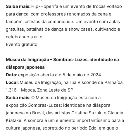
Saiba mais:
Hip-Hoperifa é um evento de trocas voltado
para dança, com professores renomados da cena e,
também, artistas da comunidade. Um evento com aulas
gratuitas, batalhas de dança e show cases, cultivando e
celebrando a arte.
Evento gratuito.
Museu da Imigração – Sombras-Luzes: identidade na
diáspora japonesa
Data:
exposição aberta até 5 de maio de 2024
Local:
Museu da Imigração, na rua Visconde de Parnaíba,
1.316 – Mooca, Zona Leste de SP
Saiba mais:
O Museu da Imigração está com a
exposição
S
ombras-Luzes: identidade na diáspora
japonesa no Brasil, das artistas Cristina Suzuki e Claudia
Kiatake. A sombra é um elemento importantíssimo para a
cultura japonesa, sobretudo no período Edo, em que o