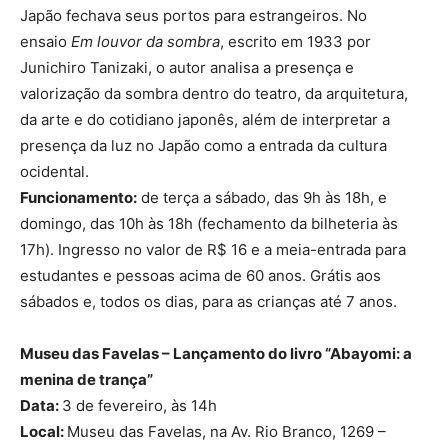
Japão fechava seus portos para estrangeiros. No
ensaio
Em louvor da sombra
, escrito em 1933 por
Junichiro Tanizaki, o autor analisa a presença e
valorização da sombra dentro do teatro, da arquitetura,
da arte e do cotidiano japonês, além de interpretar a
presença da luz no Japão como a entrada da cultura
ocidental.
Funcionamento:
de terça a sábado, das 9h às 18h, e
domingo, das 10h às 18h (fechamento da bilheteria às
17h). Ingresso no valor de R$ 16 e a meia-entrada para
estudantes e pessoas acima de 60 anos. Grátis aos
sábados e, todos os dias, para as crianças até 7 anos.
Museu das Favelas – Lançamento do livro “Abayomi: a
menina de trança”
Data:
3 de fevereiro, às 14h
Local:
Museu das Favelas, na Av. Rio Branco, 1269 –