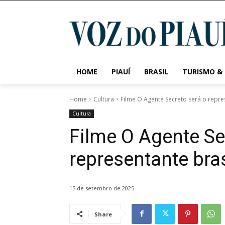
HOME
PIAUÍ
BRASIL
TURISMO &
Home
Cultura
Filme O Agente Secreto será o repre
Cultura
Filme O Agente Se
representante bra
15 de setembro de 2025
Share