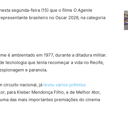
esta segunda-feira (15) que o filme
O Agente
representante brasileiro no Oscar 2026, na categoria
me é ambientado em 1977, durante a ditadura militar.
e tecnologia que tenta recomeçar a vida no Recife,
espionagem e paranoia.
 circuito nacional, já
levou vários prêmios
etor, para Kleber Mendonça Filho, e de Melhor Ator,
, uma das mais importantes premiações do cinema