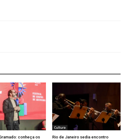
Cultura
 Gramado: conheça os
Rio de Janeiro sedia encontro