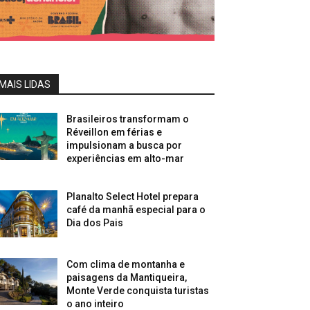
MAIS LIDAS
Brasileiros transformam o
Réveillon em férias e
impulsionam a busca por
experiências em alto-mar
Planalto Select Hotel prepara
café da manhã especial para o
Dia dos Pais
Com clima de montanha e
paisagens da Mantiqueira,
Monte Verde conquista turistas
o ano inteiro