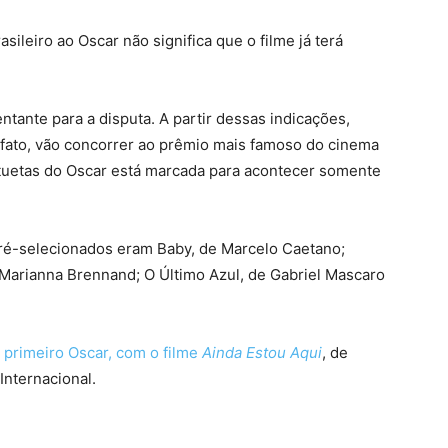
ileiro ao Oscar não significa que o filme já terá
tante para a disputa. A partir dessas indicações,
 fato, vão concorrer ao prêmio mais famoso do cinema
atuetas do Oscar está marcada para acontecer somente
pré-selecionados eram Baby, de Marcelo Caetano;
 Marianna Brennand; O Último Azul, de Gabriel Mascaro
 primeiro Oscar, com o filme
Ainda Estou Aqui
, de
Internacional.