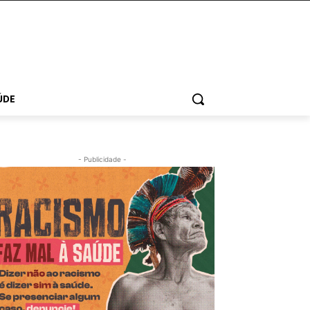
ÚDE
- Publicidade -