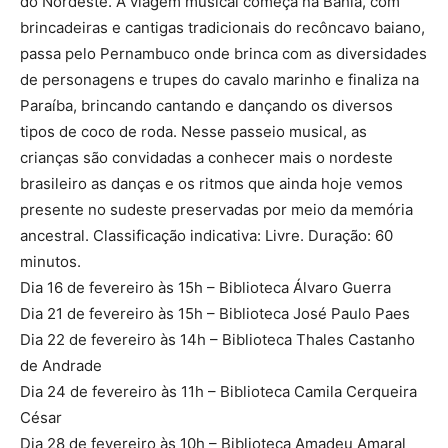
do Nordeste. A viagem musical começa na Bahia, com
brincadeiras e cantigas tradicionais do recôncavo baiano,
passa pelo Pernambuco onde brinca com as diversidades
de personagens e trupes do cavalo marinho e finaliza na
Paraíba, brincando cantando e dançando os diversos
tipos de coco de roda. Nesse passeio musical, as
crianças são convidadas a conhecer mais o nordeste
brasileiro as danças e os ritmos que ainda hoje vemos
presente no sudeste preservadas por meio da memória
ancestral. Classificação indicativa: Livre. Duração: 60
minutos.
Dia 16 de fevereiro às 15h – Biblioteca Álvaro Guerra
Dia 21 de fevereiro às 15h – Biblioteca José Paulo Paes
Dia 22 de fevereiro às 14h – Biblioteca Thales Castanho
de Andrade
Dia 24 de fevereiro às 11h – Biblioteca Camila Cerqueira
César
Dia 28 de fevereiro às 10h – Biblioteca Amadeu Amaral