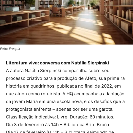
Foto: Freepik
Literatura viva: conversa com Natália Sierpinski
A autora Natália Sierpinski compartilha sobre seu
processo criativo para a produção de Afeto, sua primeira
história em quadrinhos, publicada no final de 2022, em
que atuou como roteirista. A HQ acompanha a adaptação
da jovem Maria em uma escola nova, e os desafios que a
protagonista enfrenta – apenas por ser uma garota.
Classificação indicativa: Livre. Duração: 60 minutos.
Dia 3 de fevereiro às 14h – Biblioteca Brito Broca
Dia 17 de fevereiro às 11h – Biblioteca Raimundo de