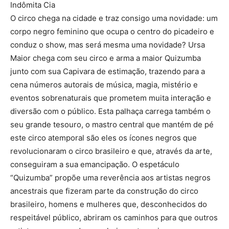
Indômita Cia
O circo chega na cidade e traz consigo uma novidade: um
corpo negro feminino que ocupa o centro do picadeiro e
conduz o show, mas será mesma uma novidade? Ursa
Maior chega com seu circo e arma a maior Quizumba
junto com sua Capivara de estimação, trazendo para a
cena números autorais de música, magia, mistério e
eventos sobrenaturais que prometem muita interação e
diversão com o público. Esta palhaça carrega também o
seu grande tesouro, o mastro central que mantém de pé
este circo atemporal são eles os ícones negros que
revolucionaram o circo brasileiro e que, através da arte,
conseguiram a sua emancipação. O espetáculo
“Quizumba” propõe uma reverência aos artistas negros
ancestrais que fizeram parte da construção do circo
brasileiro, homens e mulheres que, desconhecidos do
respeitável público, abriram os caminhos para que outros