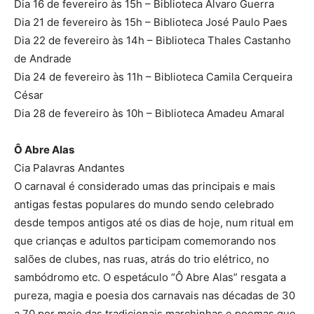
Dia 16 de fevereiro às 15h – Biblioteca Álvaro Guerra
Dia 21 de fevereiro às 15h – Biblioteca José Paulo Paes
Dia 22 de fevereiro às 14h – Biblioteca Thales Castanho
de Andrade
Dia 24 de fevereiro às 11h – Biblioteca Camila Cerqueira
César
Dia 28 de fevereiro às 10h – Biblioteca Amadeu Amaral
Ô Abre Alas
Cia Palavras Andantes
O carnaval é considerado umas das principais e mais
antigas festas populares do mundo sendo celebrado
desde tempos antigos até os dias de hoje, num ritual em
que crianças e adultos participam comemorando nos
salões de clubes, nas ruas, atrás do trio elétrico, no
sambódromo etc. O espetáculo “Ô Abre Alas” resgata a
pureza, magia e poesia dos carnavais nas décadas de 30
a 70 por meio das tradicionais marchinhas e poemas que