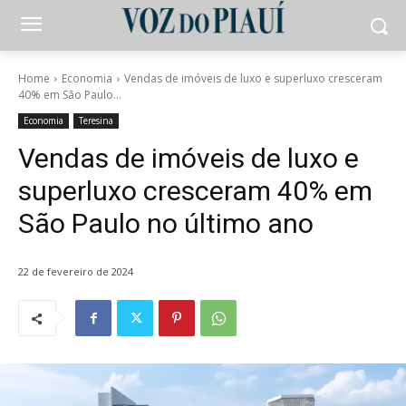
Home
Economia
Vendas de imóveis de luxo e superluxo cresceram
40% em São Paulo...
Economia
Teresina
Vendas de imóveis de luxo e
superluxo cresceram 40% em
São Paulo no último ano
22 de fevereiro de 2024